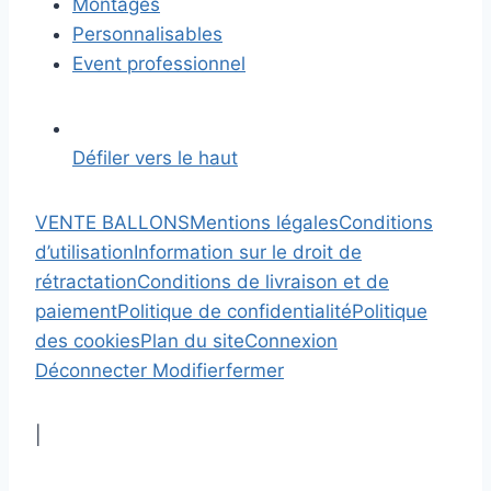
Montages
Personnalisables
Event professionnel
Défiler vers le haut
VENTE BALLONS
Mentions légales
Conditions
d’utilisation
Information sur le droit de
rétractation
Conditions de livraison et de
paiement
Politique de confidentialité
Politique
des cookies
Plan du site
Connexion
Déconnecter
Modifier
fermer
|