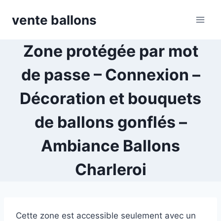
Skip
vente ballons
to
content
Zone protégée par mot
de passe – Connexion –
Décoration et bouquets
de ballons gonflés –
Ambiance Ballons
Charleroi
Cette zone est accessible seulement avec un