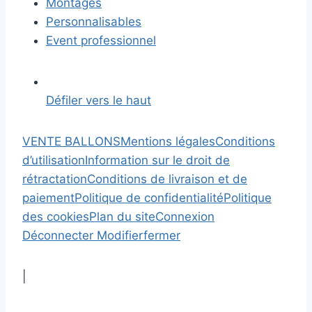
Montages
Personnalisables
Event professionnel
Défiler vers le haut
VENTE BALLONS
Mentions légales
Conditions
d’utilisation
Information sur le droit de
rétractation
Conditions de livraison et de
paiement
Politique de confidentialité
Politique
des cookies
Plan du site
Connexion
Déconnecter
Modifier
fermer
|