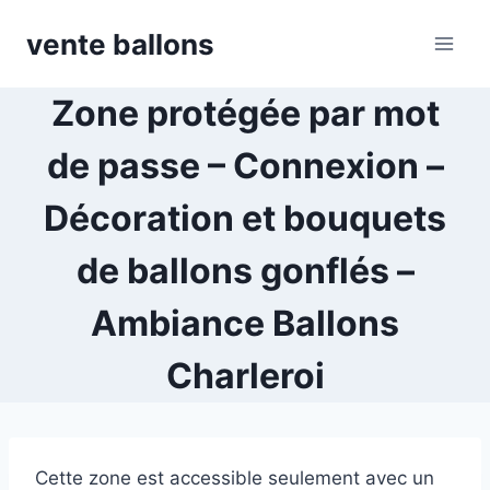
Skip
vente ballons
to
content
Zone protégée par mot
de passe – Connexion –
Décoration et bouquets
de ballons gonflés –
Ambiance Ballons
Charleroi
Cette zone est accessible seulement avec un