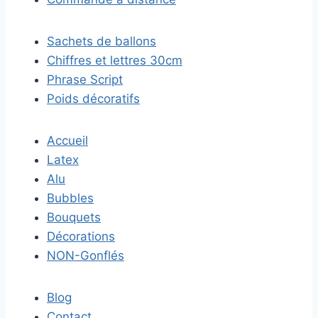
Sachets de ballons
Chiffres et lettres 30cm
Phrase Script
Poids décoratifs
Accueil
Latex
Alu
Bubbles
Bouquets
Décorations
NON-Gonflés
Blog
Contact