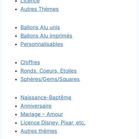
Licence
Autres Thèmes
Ballons Alu unis
Ballons Alu imprimés
Personnalisables
Chiffres
Ronds, Coeurs, Etoiles
Sphères/Gems/Squares
Naissance-Baptême
Anniversaire
Mariage – Amour
Licence Disney, Pixar, etc.
Autres thèmes