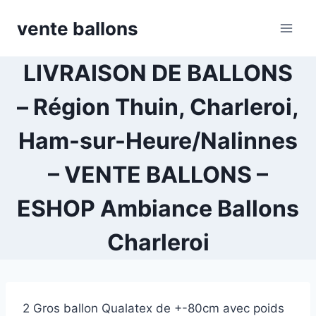
Skip
vente ballons
to
content
LIVRAISON DE BALLONS
– Région Thuin, Charleroi,
Ham-sur-Heure/Nalinnes
– VENTE BALLONS –
ESHOP Ambiance Ballons
Charleroi
2 Gros ballon Qualatex de +-80cm avec poids