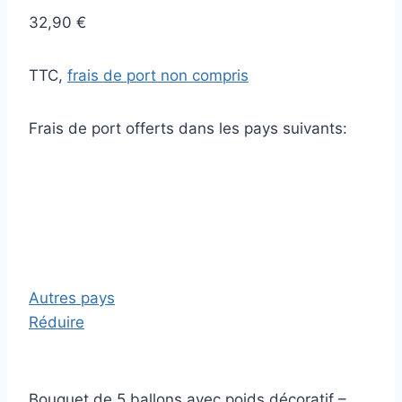
32,90 €
TTC,
frais de port non compris
Frais de port offerts dans les pays suivants:
Autres pays
Réduire
Bouquet de 5 ballons avec poids décoratif –