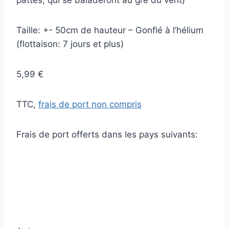
pattes, qui se baladeront au gré du vent)
Taille: +- 50cm de hauteur – Gonflé à l’hélium
(flottaison: 7 jours et plus)
5,99 €
TTC,
frais de port non compris
Frais de port offerts dans les pays suivants: