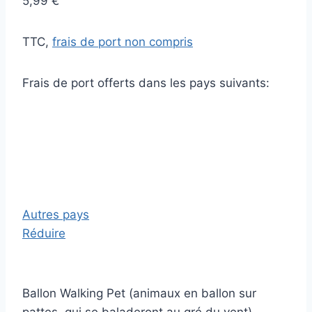
5,99 €
TTC,
frais de port non compris
Frais de port offerts dans les pays suivants:
Autres pays
Réduire
Ballon Walking Pet (animaux en ballon sur