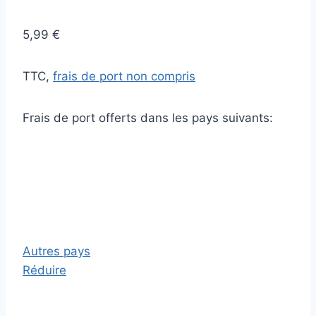
5,99 €
TTC,
frais de port non compris
Frais de port offerts dans les pays suivants:
Autres pays
Réduire