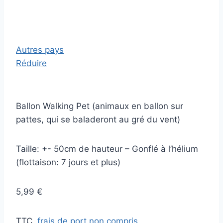
Autres pays
Réduire
Ballon Walking Pet (animaux en ballon sur
pattes, qui se baladeront au gré du vent)
Taille: +- 50cm de hauteur – Gonflé à l’hélium
(flottaison: 7 jours et plus)
5,99 €
TTC,
frais de port non compris