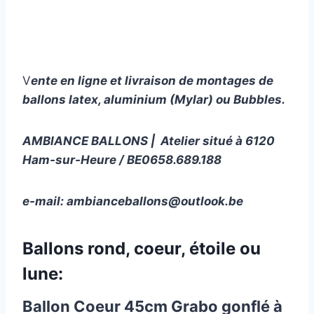
V
ente en ligne et livraison de montages de
ballons latex, aluminium (Mylar) ou Bubbles.
AMBIANCE BALLONS | Atelier situé à 6120
Ham-sur-Heure / BE0658.689.188
e-mail:
ambianceballons@outlook.be
Ballons rond, coeur, étoile ou
lune:
Ballon Coeur 45cm Grabo gonflé à