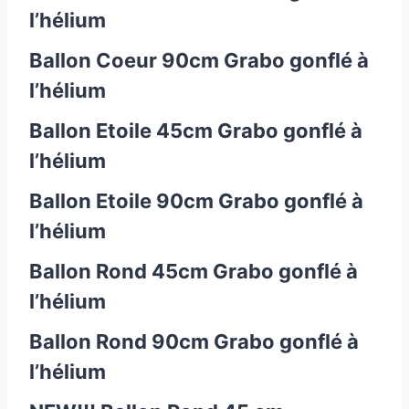
l’hélium
Ballon Coeur 90cm Grabo gonflé à
l’hélium
Ballon Etoile 45cm Grabo gonflé à
l’hélium
Ballon Etoile 90cm Grabo gonflé à
l’hélium
Ballon Rond 45cm Grabo gonflé à
l’hélium
Ballon Rond 90cm Grabo gonflé à
l’hélium