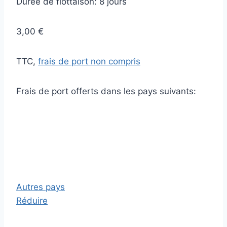
Durée de flottaison: 8 jours
3,00 €
TTC,
frais de port non compris
Frais de port offerts dans les pays suivants:
Autres pays
Réduire