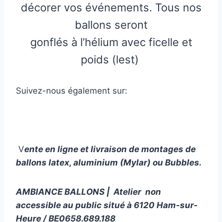
décorer vos événements. Tous nos
ballons seront
gonflés à l’hélium avec ficelle et
poids (lest)
Suivez-nous également sur:
V
ente en ligne et livraison de montages de
ballons latex, aluminium (Mylar) ou Bubbles.
AMBIANCE BALLONS | Atelier non
accessible au public situé à 6120 Ham-sur-
Heure / BE0658.689.188