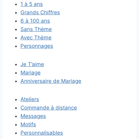
1 à 5 ans
Grands Chiffres
6 à 100 ans
Sans Thème
Avec Thème
Personnages
Je T’aime
Mariage
Anniversaire de Mariage
Ateliers
Commande à distance
Messages
Motifs
Personnalisables