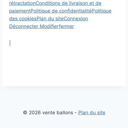
rétractation
Conditions de livraison et de
paiement
Politique de confidentialité
Politique
des cookies
Plan du site
Connexion
Déconnecter
Modifier
fermer
|
© 2026 vente ballons -
Plan du site