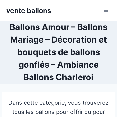
Skip
vente ballons
to
content
Ballons Amour – Ballons
Mariage – Décoration et
bouquets de ballons
gonflés – Ambiance
Ballons Charleroi
Dans cette catégorie, vous trouverez
tous les ballons pour offrir
ou pour