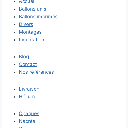
Accueil
Ballons unis
Ballons imprimés
Divers
Montages
Liquidation
Blog
Contact
Nos références
Livraison
Hélium
Opaques
Nacrés