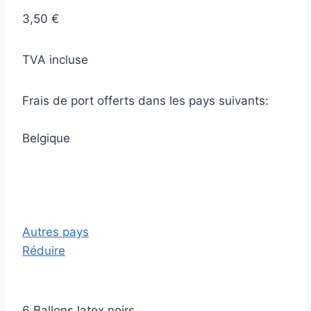
3,50 €
TVA incluse
Frais de port offerts dans les pays suivants:
Belgique
Autres pays
Réduire
6 Ballons latex noirs