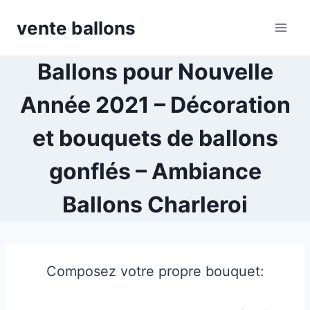
Skip
vente ballons
to
content
Ballons pour Nouvelle
Année 2021 – Décoration
et bouquets de ballons
gonflés – Ambiance
Ballons Charleroi
Composez votre propre bouquet: