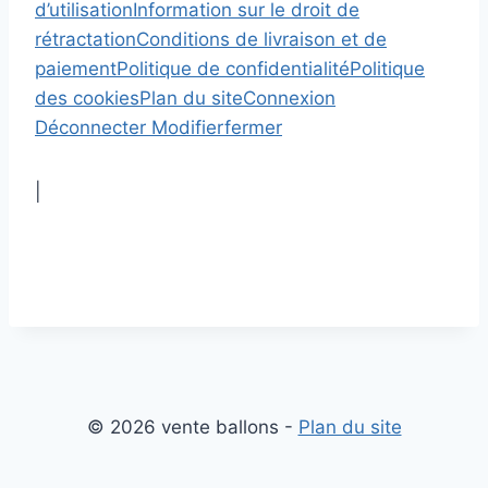
d’utilisation
Information sur le droit de
rétractation
Conditions de livraison et de
paiement
Politique de confidentialité
Politique
des cookies
Plan du site
Connexion
Déconnecter
Modifier
fermer
|
© 2026 vente ballons -
Plan du site