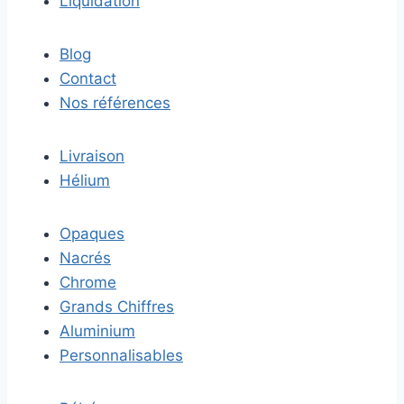
Liquidation
Blog
Contact
Nos références
Livraison
Hélium
Opaques
Nacrés
Chrome
Grands Chiffres
Aluminium
Personnalisables