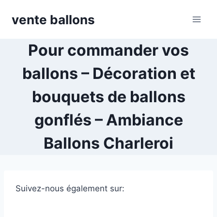
Skip
vente ballons
to
content
Pour commander vos
ballons – Décoration et
bouquets de ballons
gonflés – Ambiance
Ballons Charleroi
Suivez-nous également sur: