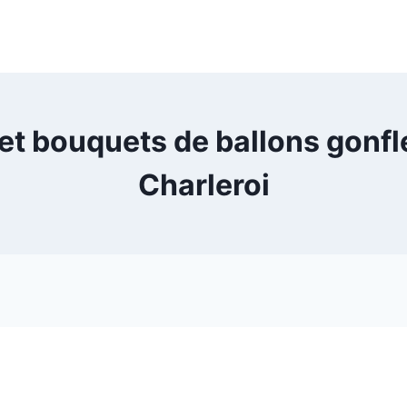
et bouquets de ballons gonf
Charleroi