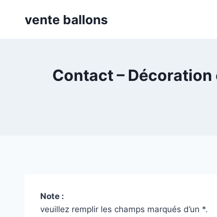
Skip
vente ballons
to
content
Contact – Décoration 
Note :
veuillez remplir les champs marqués d’un
*
.