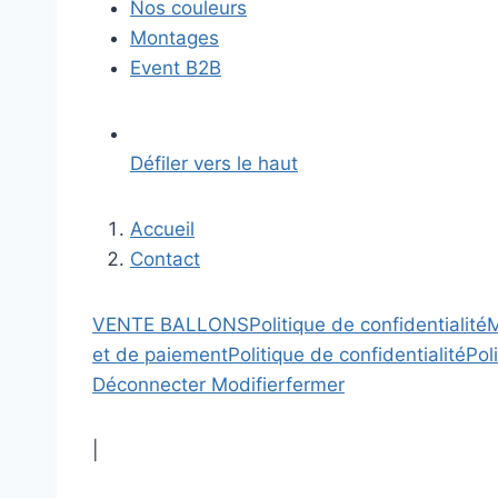
Nos couleurs
Montages
Event B2B
Défiler vers le haut
Accueil
Contact
VENTE BALLONS
Politique de confidentialité
M
et de paiement
Politique de confidentialité
Pol
Déconnecter
Modifier
fermer
|