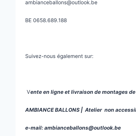
ambianceballons@outlook.be
BE 0658.689.188
Suivez-nous également sur:
V
ente en ligne et livraison de montages de
AMBIANCE BALLONS | Atelier non accessibl
e-mail:
ambianceballons@outlook.be