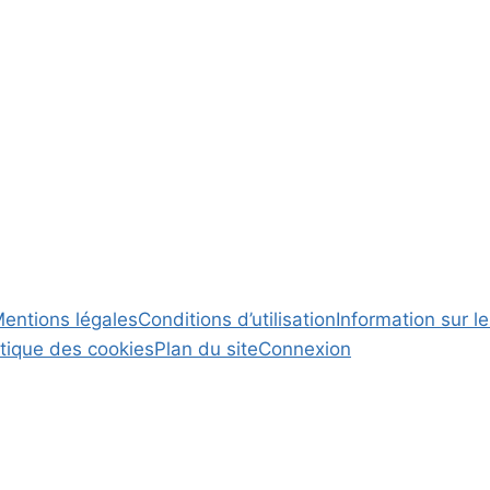
entions légales
Conditions d’utilisation
Information sur le
itique des cookies
Plan du site
Connexion