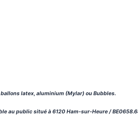
 ballons latex, aluminium (Mylar) ou Bubbles.
e au public situé à 6120 Ham-sur-Heure / BE0658.6